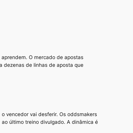
m, aprendem. O mercado de apostas
ra dezenas de linhas de aposta que
s o vencedor vai desferir. Os oddsmakers
 ao último treino divulgado. A dinâmica é