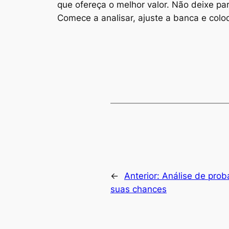
que ofereça o melhor valor. Não deixe p
Comece a analisar, ajuste a banca e coloq
←
Anterior:
Análise de prob
suas chances