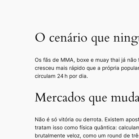
O cenário que ning
Os fãs de MMA, boxe e muay thai já não 
cresceu mais rápido que a própria popula
circulam 24 h por dia.
Mercados que mud
Não é só vitória ou derrota. Existem apo
tratam isso como física quântica: calcula
brutalmente veloz, como um round de trê