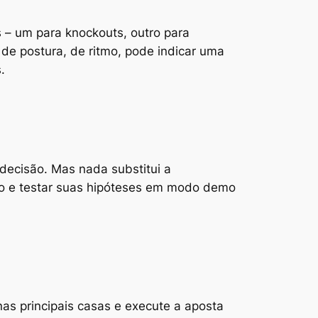
s – um para knockouts, outro para
de postura, de ritmo, pode indicar uma
.
 decisão. Mas nada substitui a
ivo e testar suas hipóteses em modo demo
nas principais casas e execute a aposta