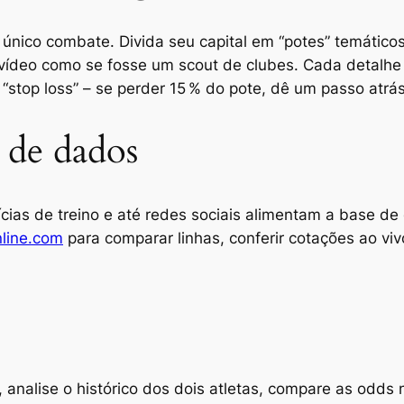
único combate. Divida seu capital em “potes” temático
vídeo como se fosse um scout de clubes. Cada detalhe 
 “stop loss” – se perder 15 % do pote, dê um passo atrás
 de dados
ícias de treino e até redes sociais alimentam a base de
line.com
para comparar linhas, conferir cotações ao v
analise o histórico dos dois atletas, compare as odds 