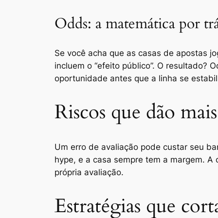
Odds: a matemática por trá
Se você acha que as casas de apostas jog
incluem o “efeito público”. O resultado?
oportunidade antes que a linha se estabil
Riscos que dão mai
Um erro de avaliação pode custar seu bank
hype, e a casa sempre tem a margem. A ch
própria avaliação.
Estratégias que cor