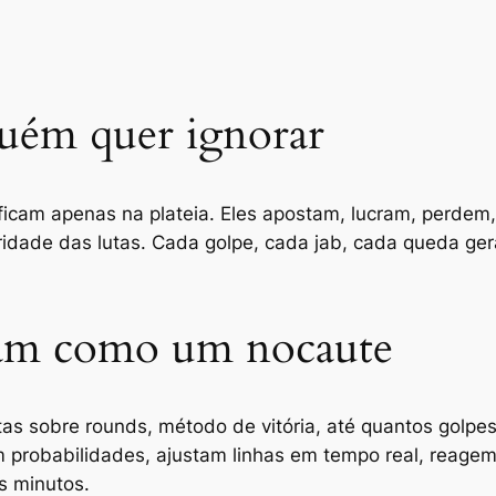
uém quer ignorar
ficam apenas na plateia. Eles apostam, lucram, perde
ridade das lutas. Cada golpe, cada jab, cada queda ge
am como um nocaute
stas sobre rounds, método de vitória, até quantos golpe
m probabilidades, ajustam linhas em tempo real, reagem
s minutos.