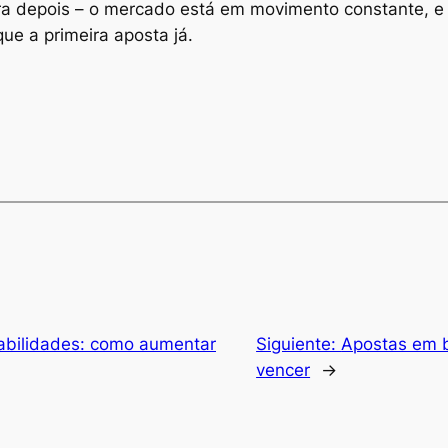
ara depois – o mercado está em movimento constante, e
ue a primeira aposta já.
abilidades: como aumentar
Siguiente:
Apostas em b
vencer
→