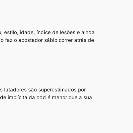
estilo, idade, índice de lesões e ainda
o faz o apostador sábio correr atrás de
tos lutadores são superestimados por
ade implícita da odd é menor que a sua