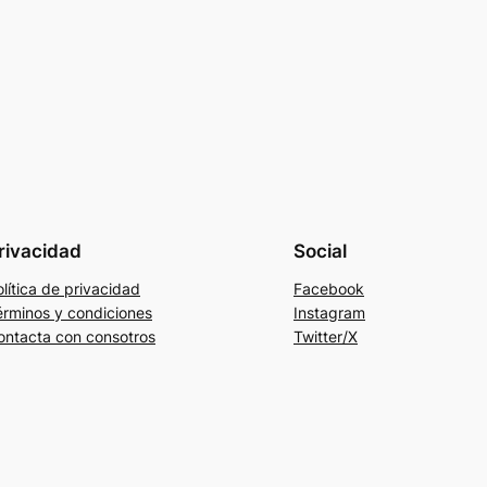
rivacidad
Social
lítica de privacidad
Facebook
érminos y condiciones
Instagram
ontacta con consotros
Twitter/X