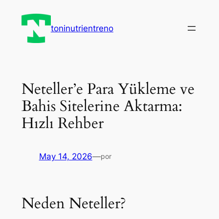
Saltar
al
toninutrientreno
contenido
Neteller’e Para Yükleme ve
Bahis Sitelerine Aktarma:
Hızlı Rehber
May 14, 2026
—
por
Neden Neteller?