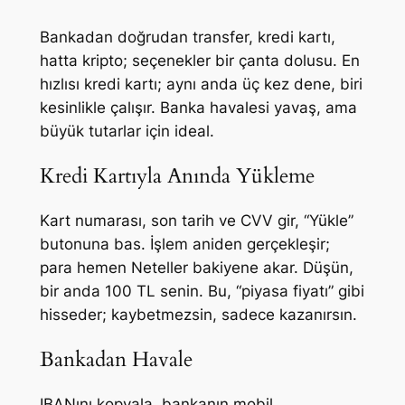
Bankadan doğrudan transfer, kredi kartı,
hatta kripto; seçenekler bir çanta dolusu. En
hızlısı kredi kartı; aynı anda üç kez dene, biri
kesinlikle çalışır. Banka havalesi yavaş, ama
büyük tutarlar için ideal.
Kredi Kartıyla Anında Yükleme
Kart numarası, son tarih ve CVV gir, “Yükle”
butonuna bas. İşlem aniden gerçekleşir;
para hemen Neteller bakiyene akar. Düşün,
bir anda 100 TL senin. Bu, “piyasa fiyatı” gibi
hisseder; kaybetmezsin, sadece kazanırsın.
Bankadan Havale
IBANını kopyala, bankanın mobil