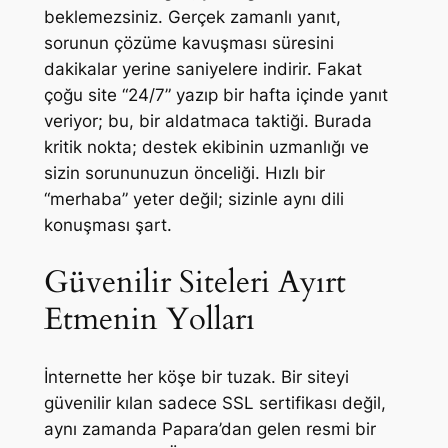
beklemezsiniz. Gerçek zamanlı yanıt,
sorunun çözüme kavuşması süresini
dakikalar yerine saniyelere indirir. Fakat
çoğu site “24/7” yazıp bir hafta içinde yanıt
veriyor; bu, bir aldatmaca taktiği. Burada
kritik nokta; destek ekibinin uzmanlığı ve
sizin sorununuzun önceliği. Hızlı bir
“merhaba” yeter değil; sizinle aynı dili
konuşması şart.
Güvenilir Siteleri Ayırt
Etmenin Yolları
İnternette her köşe bir tuzak. Bir siteyi
güvenilir kılan sadece SSL sertifikası değil,
aynı zamanda Papara’dan gelen resmi bir