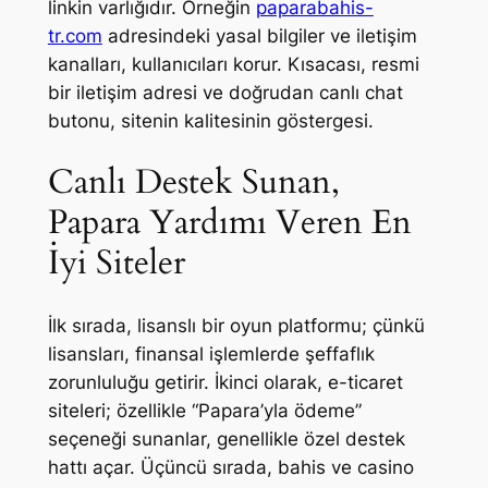
linkin varlığıdır. Örneğin
paparabahis-
tr.com
adresindeki yasal bilgiler ve iletişim
kanalları, kullanıcıları korur. Kısacası, resmi
bir iletişim adresi ve doğrudan canlı chat
butonu, sitenin kalitesinin göstergesi.
Canlı Destek Sunan,
Papara Yardımı Veren En
İyi Siteler
İlk sırada, lisanslı bir oyun platformu; çünkü
lisansları, finansal işlemlerde şeffaflık
zorunluluğu getirir. İkinci olarak, e-ticaret
siteleri; özellikle “Papara’yla ödeme”
seçeneği sunanlar, genellikle özel destek
hattı açar. Üçüncü sırada, bahis ve casino